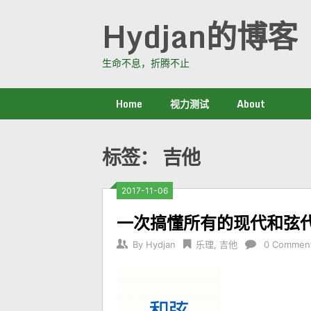
Skip
Hydjan的博客
to
content
生命不息，折腾不止
Home
视力测试
About
标签：
吉他
2017-11-06
一次搞懂所有的现代和弦
By
Hydjan
乐理
,
吉他
0 Commen