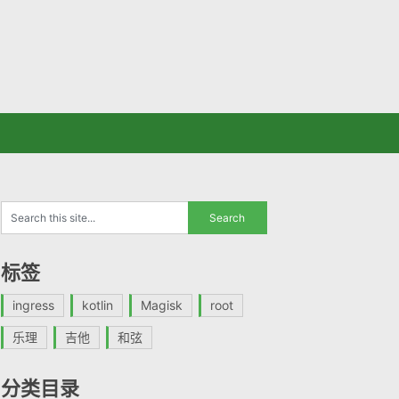
标签
ingress
kotlin
Magisk
root
乐理
吉他
和弦
分类目录