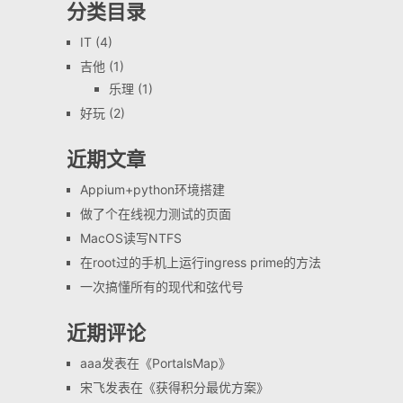
分类目录
IT
(4)
吉他
(1)
乐理
(1)
好玩
(2)
近期文章
Appium+python环境搭建
做了个在线视力测试的页面
MacOS读写NTFS
在root过的手机上运行ingress prime的方法
一次搞懂所有的现代和弦代号
近期评论
aaa
发表在《
PortalsMap
》
宋飞
发表在《
获得积分最优方案
》