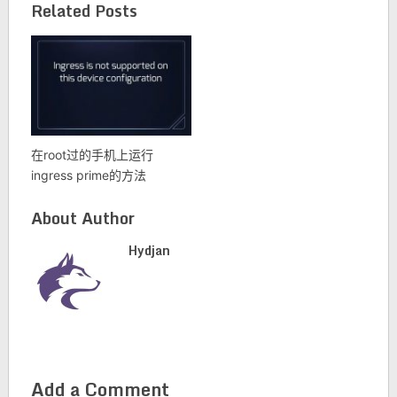
Related Posts
在root过的手机上运行
ingress prime的方法
About Author
Hydjan
Add a Comment