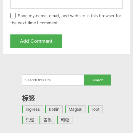
Save my name, email, and website in this browser for
the next time I comment.
标签
ingress
kotlin
Magisk
root
乐理
吉他
和弦